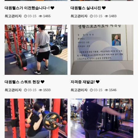
대원헬스가 이전했습니다~!
대원헬스 실내사진
최고관리자
03-15
1465
최고관리자
03-15
1483
대원헬스 스쿼트 현장
자격증 재발급!
최고관리자
03-15
1533
최고관리자
03-15
1546