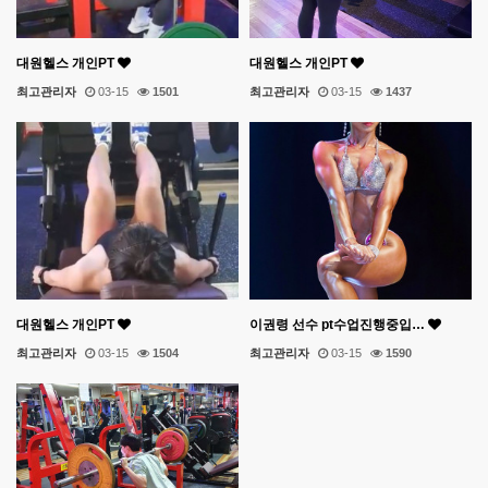
대원헬스 개인PT
대원헬스 개인PT
최고관리자
03-15
1501
최고관리자
03-15
1437
대원헬스 개인PT
이권령 선수 pt수업진행중입…
최고관리자
03-15
1504
최고관리자
03-15
1590