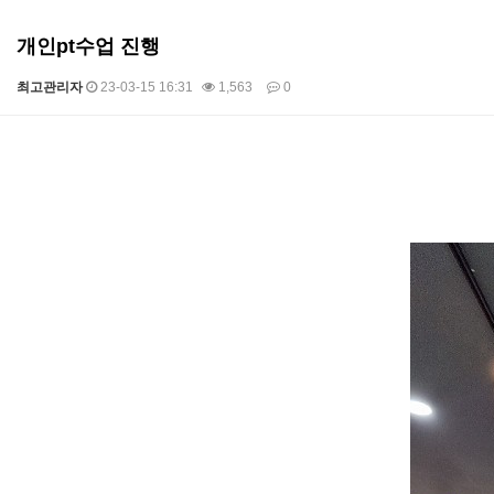
개인pt수업 진행
최고관리자
23-03-15 16:31
1,563
0
본문