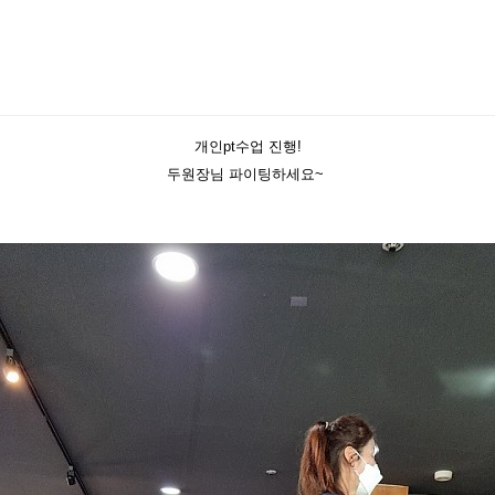
개인pt수업 진행!
두원장님 파이팅하세요~