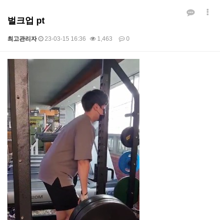
벌크업 pt
최고관리자
23-03-15 16:36
1,463
0
본문