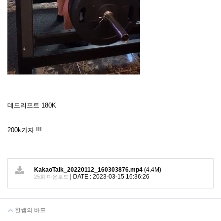
데드리프트 180K
200k가자 !!!
KakaoTalk_20220112_160303876.mp4
(4.4M)
|
DATE : 2023-03-15 16:36:26
25회 다운로드
한쌤의 바프