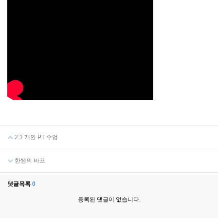
2:1 개인 PT 수업
한쌤의 바프
댓글목록
0
등록된 댓글이 없습니다.