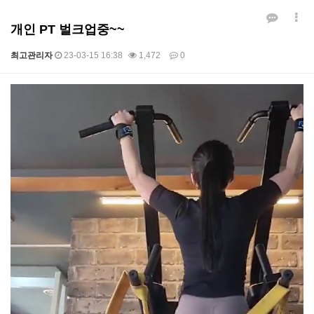
개인 PT 벌크업중~~
최고관리자
23-03-15 16:38
1,472
0
본문