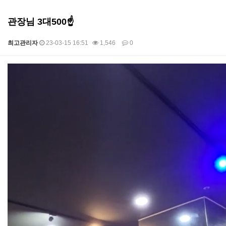
관장님 3대500☝
최고관리자
23-03-15 16:51
1,546
0
본문