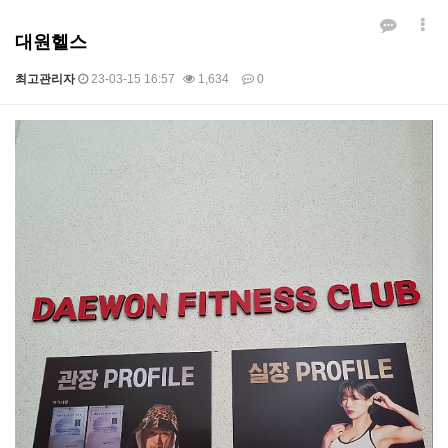
대원헬스
최고관리자
23-03-15 16:57
1,634
0
본문