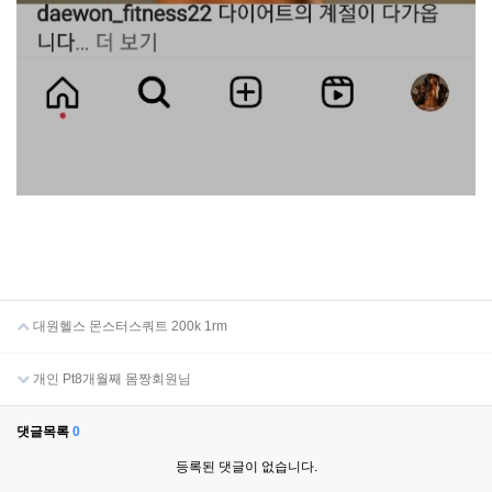
대원헬스 몬스터스쿼트 200k 1rm
개인 Pt8개월째 몸짱회원님
댓글목록
0
등록된 댓글이 없습니다.