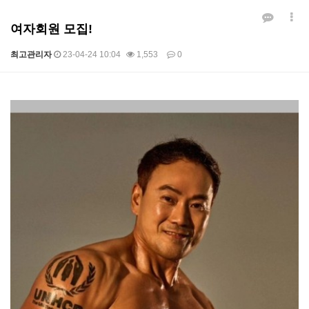
여자회원 모집!
최고관리자
23-04-24 10:04
1,553
0
본문