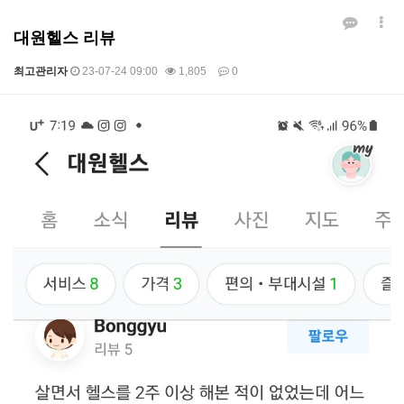
대원헬스 리뷰
최고관리자
23-07-24 09:00
1,805
0
본문