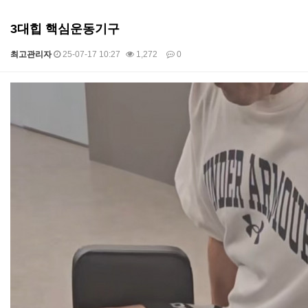
3대힙 핵심운동기구
최고관리자
25-07-17 10:27
1,272
0
본문