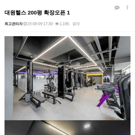
대원헬스 200평 확장오픈 1
최고관리자
25-09-09 17:30
1,196
0
본문