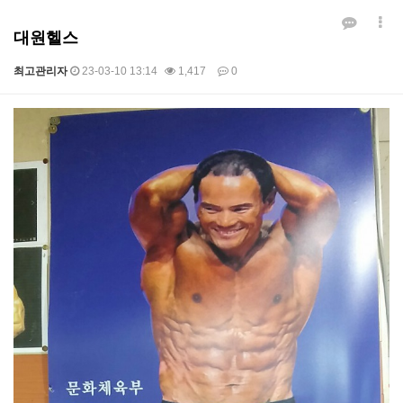
대원헬스
최고관리자
23-03-10 13:14
1,417
0
본문