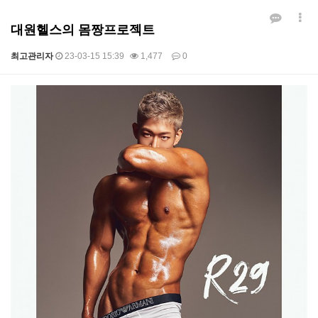
대원헬스의 몸짱프로젝트
최고관리자
23-03-15 15:39
1,477
0
본문