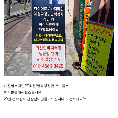
대원헬스개인PT회원!현직경찰관 로보캅스
여러분도대원헬스오시면
20년 선수경력 관장님이만들어드립니다!도전하세요^^