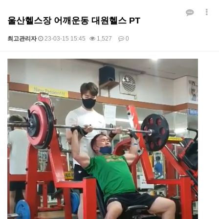
울산헬스장 어깨운동 대원헬스 PT
최고관리자
23-03-15 15:45
1,527
0
본문