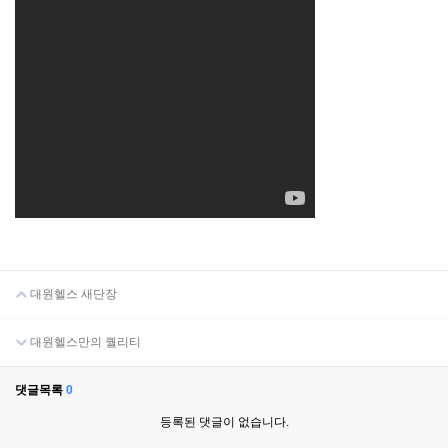
대원헬스 새단장
대원헬스만의 퀄리티
댓글목록
0
등록된 댓글이 없습니다.