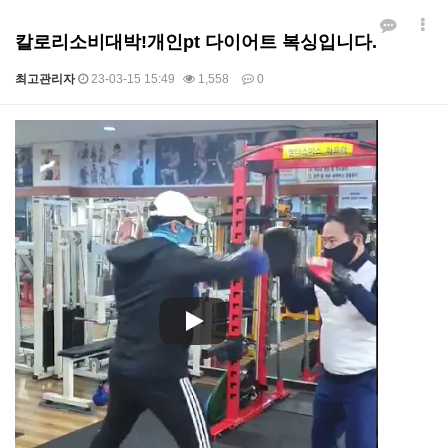
칼로리소비대박!개인pt 다이어트 복싱입니다.
최고관리자
23-03-15 15:49
1,558
0
본문