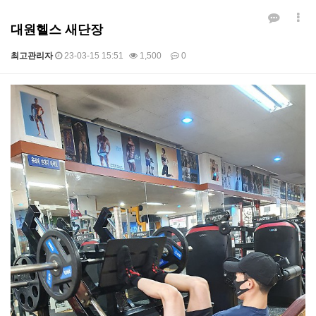
대원헬스 새단장
최고관리자
23-03-15 15:51
1,500
0
본문