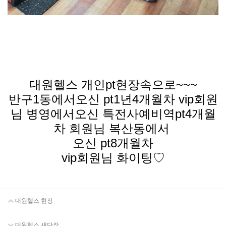
대원헬스 개인pt현장속으로~~~
반구1동에서오신 pt1년4개월차 vip회원
님 병영에서오신 특전사예비역pt4개월
차 회원님 복산동에서
오신 pt8개월차
vip회원님 화이팅♡
대원헬스 현장
대원헬스 새단장