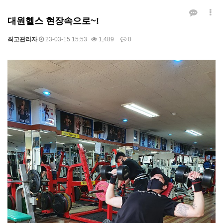
대원헬스 현장속으로~!
최고관리자
23-03-15 15:53
1,489
0
본문