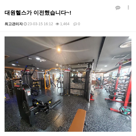
대원헬스가 이전했습니다~!
최고관리자
23-03-15 16:12
1,464
0
본문