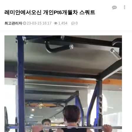
레미안에서오신 개인Pt6개월차 스쿼트
최고관리자
23-03-15 16:17
1,454
0
본문