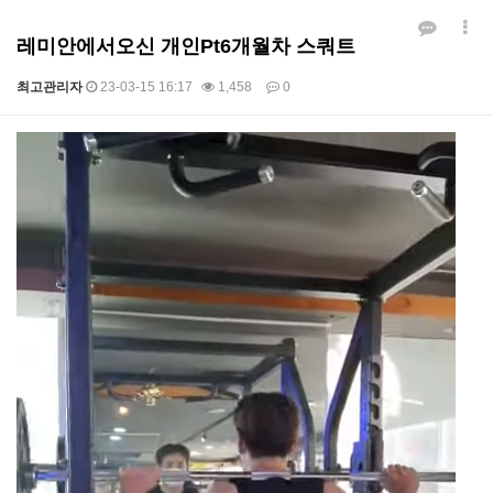
레미안에서오신 개인Pt6개월차 스쿼트
최고관리자
23-03-15 16:17
1,458
0
본문