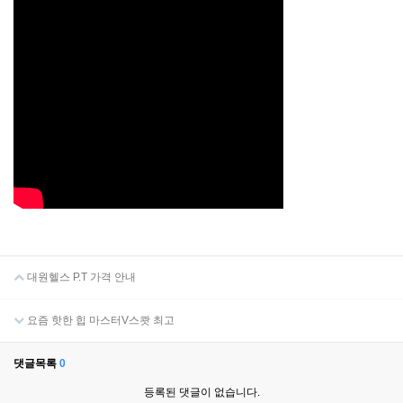
대원헬스 P.T 가격 안내
요즘 핫한 힙 마스터V스쾃 최고
댓글목록
0
등록된 댓글이 없습니다.