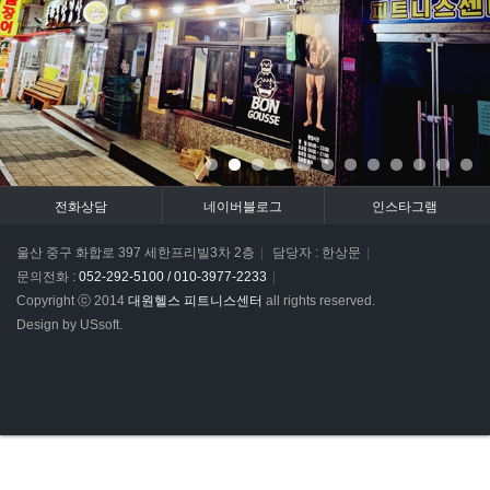
전화상담
네이버블로그
인스타그램
울산 중구 화합로 397 세한프리빌3차 2층
|
담당자 : 한상문
|
문의전화 :
052-292-5100 / 010-3977-2233
|
Copyright ⓒ 2014
대원헬스 피트니스센터
all rights reserved.
Design by USsoft.