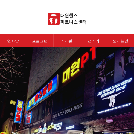
인사말
프로그램
게시판
갤러리
오시는길