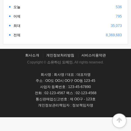
오늘
536
어제
795
최대
35,073
전체
8,369,683
회사소개
개인정보처리방침
서비스이용약관
Copyright ©
소유하신 도메인.
All rights reserved.
회사명 : 회사명 / 대표 : 대표자명
주소 : OO도 OO시 OO구 OO동 123-45
사업자 등록번호 : 123-45-67890
전화 : 02-123-4567 팩스 : 02-123-4568
통신판매업신고번호 : 제 OO구 - 123호
개인정보관리책임자 : 정보책임자명