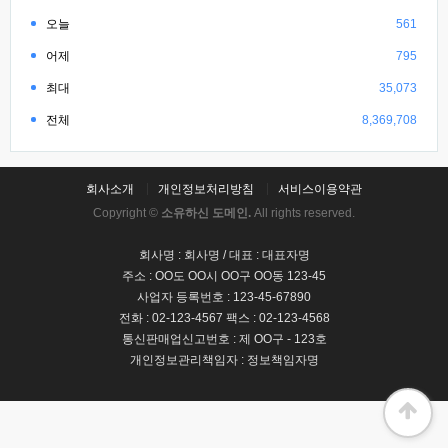
오늘
561
어제
795
최대
35,073
전체
8,369,708
회사소개
개인정보처리방침
서비스이용약관
Copyright ©
소유하신 도메인.
All rights reserved.
회사명 : 회사명 / 대표 : 대표자명
주소 : OO도 OO시 OO구 OO동 123-45
사업자 등록번호 : 123-45-67890
전화 : 02-123-4567 팩스 : 02-123-4568
통신판매업신고번호 : 제 OO구 - 123호
개인정보관리책임자 : 정보책임자명