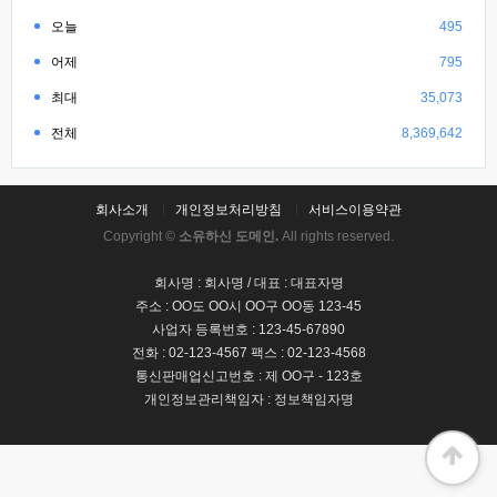
오늘
495
어제
795
최대
35,073
전체
8,369,642
회사소개
개인정보처리방침
서비스이용약관
Copyright ©
소유하신 도메인.
All rights reserved.
회사명 : 회사명 / 대표 : 대표자명
주소 : OO도 OO시 OO구 OO동 123-45
사업자 등록번호 : 123-45-67890
전화 : 02-123-4567 팩스 : 02-123-4568
통신판매업신고번호 : 제 OO구 - 123호
개인정보관리책임자 : 정보책임자명