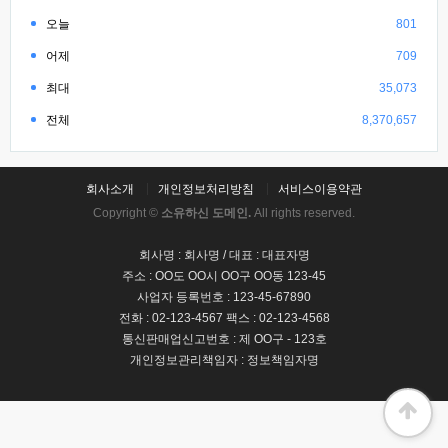
오늘
801
어제
709
최대
35,073
전체
8,370,657
회사소개
개인정보처리방침
서비스이용약관
Copyright ©
소유하신 도메인.
All rights reserved.
회사명 : 회사명 / 대표 : 대표자명
주소 : OO도 OO시 OO구 OO동 123-45
사업자 등록번호 : 123-45-67890
전화 : 02-123-4567 팩스 : 02-123-4568
통신판매업신고번호 : 제 OO구 - 123호
개인정보관리책임자 : 정보책임자명